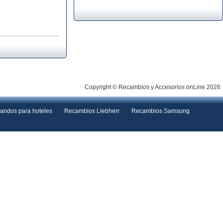
Copyright © Recambios y Accesorios onLine 2026
andos para hoteles
Recambios Liebherr
Recambios Samsung