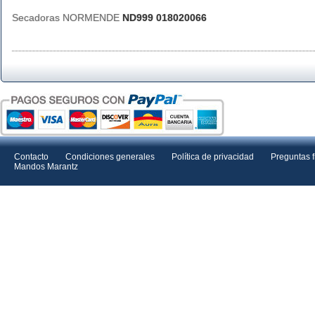
Secadoras NORMENDE
ND999 018020066
Contacto
Condiciones generales
Política de privacidad
Preguntas 
Mandos Marantz