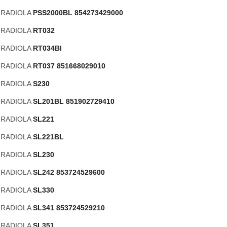
s RADIOLA
PSS2000BL 854273429000
s RADIOLA
RT032
s RADIOLA
RT034BI
s RADIOLA
RT037 851668029010
s RADIOLA
S230
s RADIOLA
SL201BL 851902729410
s RADIOLA
SL221
s RADIOLA
SL221BL
s RADIOLA
SL230
s RADIOLA
SL242 853724529600
s RADIOLA
SL330
s RADIOLA
SL341 853724529210
s RADIOLA
SL351