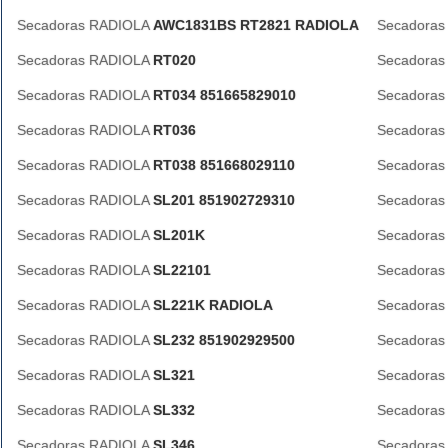
Secadoras RADIOLA
AWC1831BS RT2821 RADIOLA
Secadora
Secadoras RADIOLA
RT020
Secadora
Secadoras RADIOLA
RT034 851665829010
Secadora
Secadoras RADIOLA
RT036
Secadora
Secadoras RADIOLA
RT038 851668029110
Secadora
Secadoras RADIOLA
SL201 851902729310
Secadora
Secadoras RADIOLA
SL201K
Secadora
Secadoras RADIOLA
SL22101
Secadora
Secadoras RADIOLA
SL221K RADIOLA
Secadora
Secadoras RADIOLA
SL232 851902929500
Secadora
Secadoras RADIOLA
SL321
Secadora
Secadoras RADIOLA
SL332
Secadora
Secadoras RADIOLA
SL346
Secadora