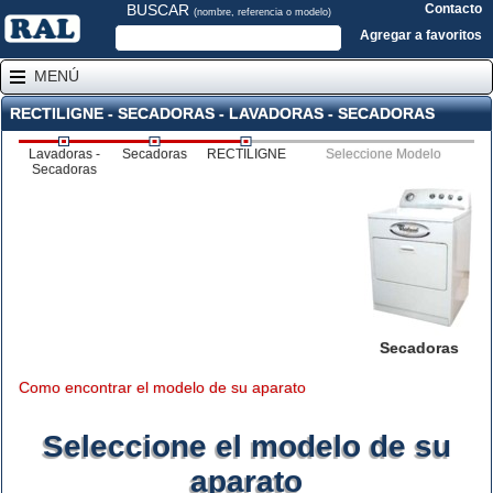
BUSCAR
Contacto
(nombre, referencia o modelo)
Agregar a favoritos
MENÚ
RECTILIGNE - SECADORAS - LAVADORAS - SECADORAS
Lavadoras -
Secadoras
RECTILIGNE
Seleccione Modelo
Secadoras
Secadoras
Como encontrar el modelo de su aparato
Seleccione el modelo de su
aparato