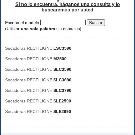
Si no lo encuentra, háganos una consulta y lo
buscaremos por usted
Escriba el modelo
(Utilizar
una sola palabra
sin espacios)
Secadoras RECTILIGNE
LSC3590
Secadoras RECTILIGNE
M2500
Secadoras RECTILIGNE
SLC3590
Secadoras RECTILIGNE
SLC3690
Secadoras RECTILIGNE
SLC3790
Secadoras RECTILIGNE
SLE2590
Secadoras RECTILIGNE
SLE2690