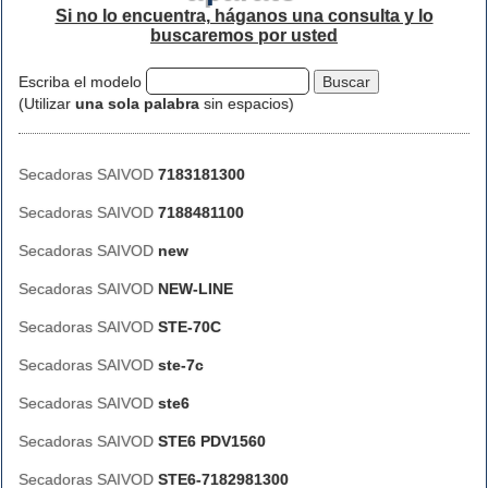
Si no lo encuentra, háganos una consulta y lo
buscaremos por usted
Escriba el modelo
(Utilizar
una sola palabra
sin espacios)
Secadoras SAIVOD
7183181300
Secadoras SAIVOD
7188481100
Secadoras SAIVOD
new
Secadoras SAIVOD
NEW-LINE
Secadoras SAIVOD
STE-70C
Secadoras SAIVOD
ste-7c
Secadoras SAIVOD
ste6
Secadoras SAIVOD
STE6 PDV1560
Secadoras SAIVOD
STE6-7182981300