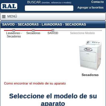
BUSCAR
Contacto
(nombre, referencia o modelo)
Agregar a favoritos
MENÚ
SAIVOD - SECADORAS - LAVADORAS - SECADORAS
Lavadoras -
Secadoras
SAIVOD
Seleccione Modelo
Secadoras
Secadoras
Como encontrar el modelo de su aparato
Seleccione el modelo de su
aparato