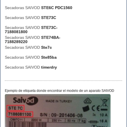
Secadoras SAIVOD
STE6C PDC1560
Secadoras SAIVOD
STE73C
Secadoras SAIVOD
STE73C-
7188081800
Secadoras SAIVOD
STE74BA-
7188289220
Secadoras SAIVOD
Ste7c
Secadoras SAIVOD
Ste85ba
Secadoras SAIVOD
timerdry
Ejemplo de etiqueta donde encontrar el modelo de un aparato SAIVOD