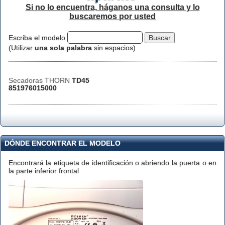
Si no lo encuentra, háganos una consulta y lo
buscaremos por usted
Escriba el modelo
(Utilizar
una sola palabra
sin espacios)
Secadoras THORN
TD45
851976015000
DÓNDE ENCONTRAR EL MODELO
Encontrará la etiqueta de identificación o abriendo la puerta o en
la parte inferior frontal