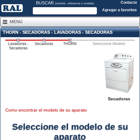
BUSCAR
Contacto
(nombre, referencia o modelo)
Agregar a favoritos
MENÚ
THORN - SECADORAS - LAVADORAS - SECADORAS
Lavadoras -
Secadoras
THORN
Seleccione Modelo
Secadoras
Secadoras
Como encontrar el modelo de su aparato
Seleccione el modelo de su
aparato