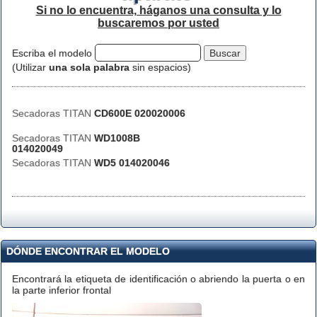
Si no lo encuentra, háganos una consulta y lo
buscaremos por usted
Escriba el modelo
(Utilizar
una sola palabra
sin espacios)
Secadoras TITAN
CD600E 020020006
Secadoras TITAN
WD1008B
014020049
Secadoras TITAN
WD5 014020046
DÓNDE ENCONTRAR EL MODELO
Encontrará la etiqueta de identificación o abriendo la puerta o en
la parte inferior frontal