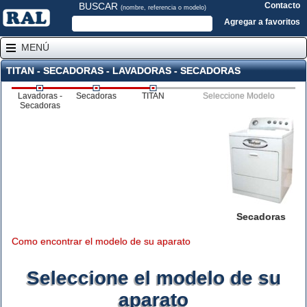
BUSCAR
Contacto
(nombre, referencia o modelo)
Agregar a favoritos
MENÚ
TITAN - SECADORAS - LAVADORAS - SECADORAS
Lavadoras -
Secadoras
TITAN
Seleccione Modelo
Secadoras
Secadoras
Como encontrar el modelo de su aparato
Seleccione el modelo de su
aparato