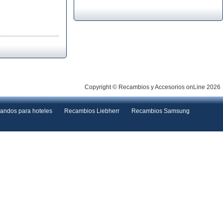
Copyright © Recambios y Accesorios onLine 2026
andos para hoteles
Recambios Liebherr
Recambios Samsung