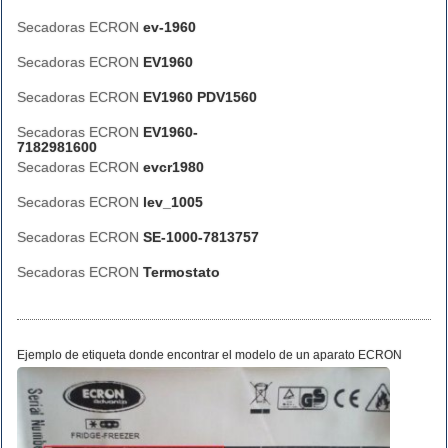
Secadoras ECRON
ev-1960
Secadoras ECRON
EV1960
Secadoras ECRON
EV1960 PDV1560
Secadoras ECRON
EV1960-
7182981600
Secadoras ECRON
evcr1980
Secadoras ECRON
lev_1005
Secadoras ECRON
SE-1000-7813757
Secadoras ECRON
Termostato
Ejemplo de etiqueta donde encontrar el modelo de un aparato ECRON