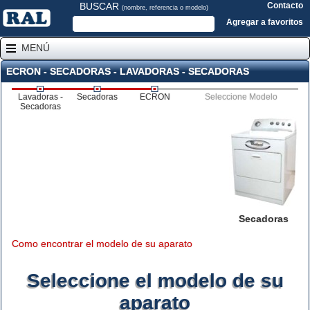
BUSCAR
Contacto
(nombre, referencia o modelo)
Agregar a favoritos
MENÚ
ECRON - SECADORAS - LAVADORAS - SECADORAS
Lavadoras -
Secadoras
ECRON
Seleccione Modelo
Secadoras
Secadoras
Como encontrar el modelo de su aparato
Seleccione el modelo de su
aparato