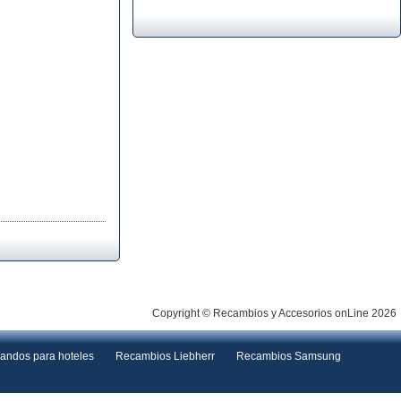
Copyright © Recambios y Accesorios onLine 2026
andos para hoteles
Recambios Liebherr
Recambios Samsung