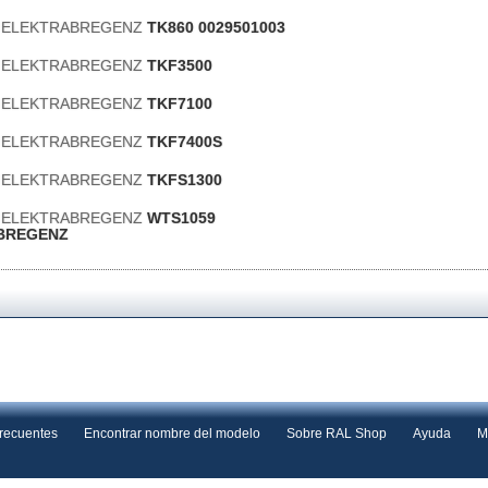
s ELEKTRABREGENZ
TK860 0029501003
s ELEKTRABREGENZ
TKF3500
s ELEKTRABREGENZ
TKF7100
s ELEKTRABREGENZ
TKF7400S
s ELEKTRABREGENZ
TKFS1300
s ELEKTRABREGENZ
WTS1059
BREGENZ
frecuentes
Encontrar nombre del modelo
Sobre RAL Shop
Ayuda
M