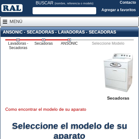
BUSCAR
Contacto
(nombre, referencia o modelo)
Agregar a favoritos
MENÚ
ANSONIC - SECADORAS - LAVADORAS - SECADORAS
Lavadoras -
Secadoras
ANSONIC
Seleccione Modelo
Secadoras
Secadoras
Como encontrar el modelo de su aparato
Seleccione el modelo de su
aparato