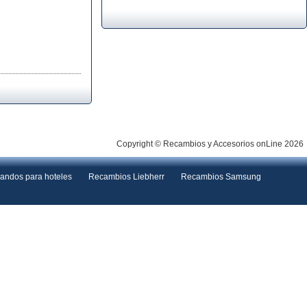
Copyright © Recambios y Accesorios onLine 2026
andos para hoteles
Recambios Liebherr
Recambios Samsung