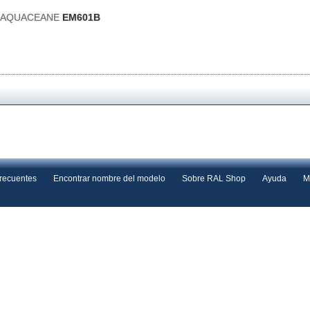
s AQUACEANE
EM601B
frecuentes
Encontrar nombre del modelo
Sobre RAL Shop
Ayuda
M