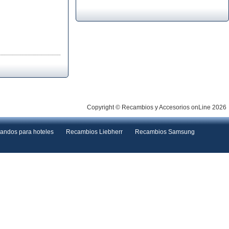
Copyright © Recambios y Accesorios onLine 2026
andos para hoteles
Recambios Liebherr
Recambios Samsung