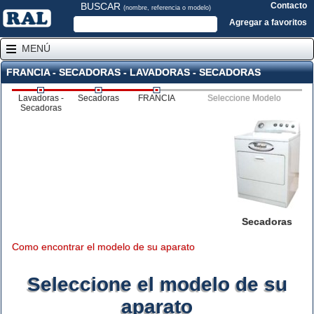
BUSCAR
Contacto
(nombre, referencia o modelo)
Agregar a favoritos
MENÚ
FRANCIA - SECADORAS - LAVADORAS - SECADORAS
Lavadoras -
Secadoras
FRANCIA
Seleccione Modelo
Secadoras
Secadoras
Como encontrar el modelo de su aparato
Seleccione el modelo de su
aparato