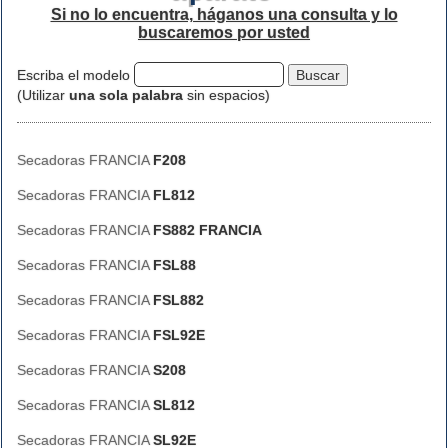
Si no lo encuentra, háganos una consulta y lo
buscaremos por usted
Escriba el modelo
(Utilizar
una sola palabra
sin espacios)
Secadoras FRANCIA
F208
Secadoras FRANCIA
FL812
Secadoras FRANCIA
FS882 FRANCIA
Secadoras FRANCIA
FSL88
Secadoras FRANCIA
FSL882
Secadoras FRANCIA
FSL92E
Secadoras FRANCIA
S208
Secadoras FRANCIA
SL812
Secadoras FRANCIA
SL92E