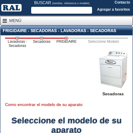
BUSCAR
Contacto
(nombre, referencia o modelo)
Agregar a favoritos
MENÚ
FRIGIDAIRE - SECADORAS - LAVADORAS - SECADORAS
Lavadoras -
Secadoras
FRIGIDAIRE
Seleccione Modelo
Secadoras
Secadoras
Como encontrar el modelo de su aparato
Seleccione el modelo de su
aparato