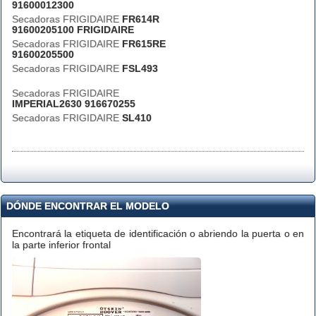
91600012300
Secadoras FRIGIDAIRE
FR614R
91600205100 FRIGIDAIRE
Secadoras FRIGIDAIRE
FR615RE
91600205500
Secadoras FRIGIDAIRE
FSL493
Secadoras FRIGIDAIRE
IMPERIAL2630 916670255
Secadoras FRIGIDAIRE
SL410
DÓNDE ENCONTRAR EL MODELO
Encontrará la etiqueta de identificación o abriendo la puerta o en
la parte inferior frontal