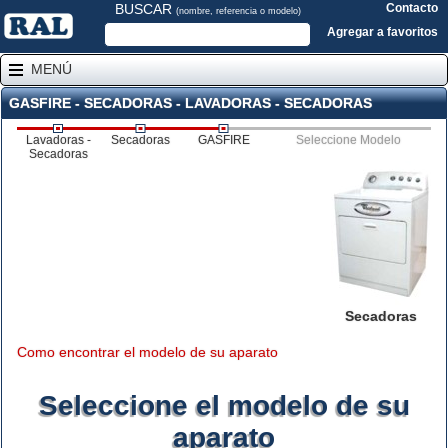
BUSCAR
Contacto
(nombre, referencia o modelo)
Agregar a favoritos
MENÚ
GASFIRE - SECADORAS - LAVADORAS - SECADORAS
Lavadoras -
Secadoras
GASFIRE
Seleccione Modelo
Secadoras
Secadoras
Como encontrar el modelo de su aparato
Seleccione el modelo de su
aparato