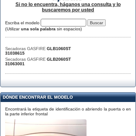
Si no lo encuentra, háganos una consulta y lo
buscaremos por usted
Escriba el modelo
(Utilizar
una sola palabra
sin espacios)
Secadoras GASFIRE
GLB1060ST
31038615
Secadoras GASFIRE
GLB2060ST
31063001
DÓNDE ENCONTRAR EL MODELO
Encontrará la etiqueta de identificación o abriendo la puerta o en
la parte inferior frontal