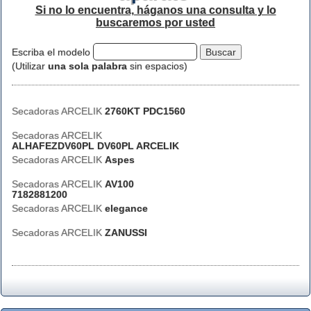
Si no lo encuentra, háganos una consulta y lo
buscaremos por usted
Escriba el modelo
(Utilizar
una sola palabra
sin espacios)
Secadoras ARCELIK
2760KT PDC1560
Secadoras ARCELIK
ALHAFEZDV60PL DV60PL ARCELIK
Secadoras ARCELIK
Aspes
Secadoras ARCELIK
AV100
7182881200
Secadoras ARCELIK
elegance
Secadoras ARCELIK
ZANUSSI