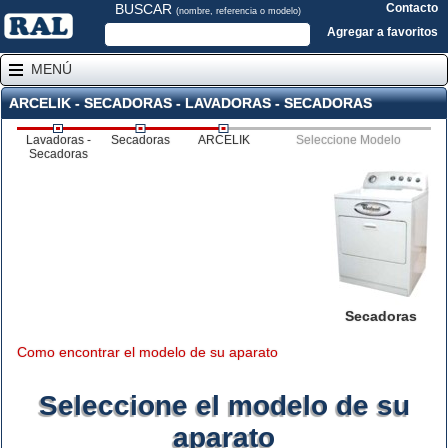
BUSCAR
Contacto
(nombre, referencia o modelo)
Agregar a favoritos
MENÚ
ARCELIK - SECADORAS - LAVADORAS - SECADORAS
Lavadoras -
Secadoras
ARCELIK
Seleccione Modelo
Secadoras
Secadoras
Como encontrar el modelo de su aparato
Seleccione el modelo de su
aparato