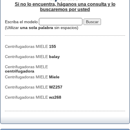
Si no lo encuentra, háganos una consulta y lo
buscaremos por usted
Escriba el modelo
(Utilizar
una sola palabra
sin espacios)
Centrifugadoras MIELE
155
Centrifugadoras MIELE
balay
Centrifugadoras MIELE
centrifugadora
Centrifugadoras MIELE
Miele
Centrifugadoras MIELE
WZ257
Centrifugadoras MIELE
wz268