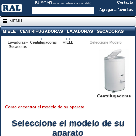
BUSCAR
Contacto
(nombre, referencia o modelo)
Agregar a favoritos
MENÚ
MIELE - CENTRIFUGADORAS - LAVADORAS - SECADORAS
Lavadoras -
Centrifugadoras
MIELE
Seleccione Modelo
Secadoras
Centrifugadoras
Como encontrar el modelo de su aparato
Seleccione el modelo de su
aparato