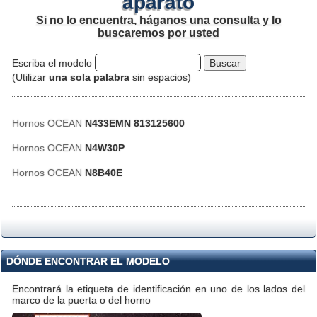
aparato
Si no lo encuentra, háganos una consulta y lo
buscaremos por usted
Escriba el modelo
(Utilizar
una sola palabra
sin espacios)
Hornos OCEAN
N433EMN 813125600
Hornos OCEAN
N4W30P
Hornos OCEAN
N8B40E
DÓNDE ENCONTRAR EL MODELO
Encontrará la etiqueta de identificación en uno de los lados del
marco de la puerta o del horno