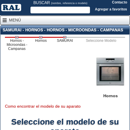
BUSCAR
Contacto
(nombre, referencia o modelo)
Agregar a favoritos
MENÚ
SAMURAI - HORNOS - HORNOS - MICROONDAS - CAMPANAS
Hornos -
Hornos
SAMURAI
Seleccione Modelo
Microondas -
Campanas
Hornos
Como encontrar el modelo de su aparato
Seleccione el modelo de su