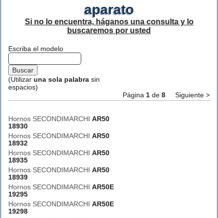
aparato
Si no lo encuentra, háganos una consulta y lo
buscaremos por usted
Escriba el modelo
(Utilizar
una sola palabra
sin
espacios)
Página
1
de
8
Siguiente >
Hornos SECONDIMARCHI
AR50
18930
Hornos SECONDIMARCHI
AR50
18932
Hornos SECONDIMARCHI
AR50
18935
Hornos SECONDIMARCHI
AR50
18939
Hornos SECONDIMARCHI
AR50E
19295
Hornos SECONDIMARCHI
AR50E
19298