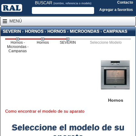
BUSCAR
Contacto
(nombre, referencia o modelo)
Agregar a favoritos
MENÚ
SEVERIN - HORNOS - HORNOS - MICROONDAS - CAMPANAS
Hornos -
Hornos
SEVERIN
Seleccione Modelo
Microondas -
Campanas
Hornos
Como encontrar el modelo de su aparato
Seleccione el modelo de su