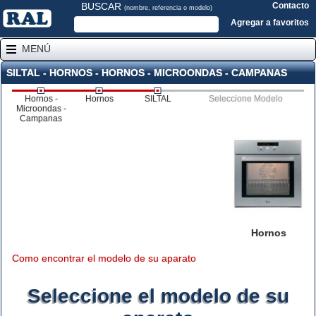
BUSCAR
Contacto
(nombre, referencia o modelo)
Agregar a favoritos
MENÚ
SILTAL - HORNOS - HORNOS - MICROONDAS - CAMPANAS
Hornos -
Hornos
SILTAL
Seleccione Modelo
Microondas -
Campanas
Hornos
Como encontrar el modelo de su aparato
Seleccione el modelo de su