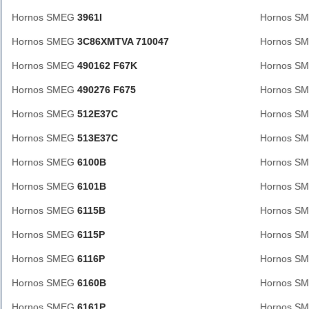
Hornos SMEG
3961I
Hornos S
Hornos SMEG
3C86XMTVA 710047
Hornos S
Hornos SMEG
490162 F67K
Hornos S
Hornos SMEG
490276 F675
Hornos S
Hornos SMEG
512E37C
Hornos S
Hornos SMEG
513E37C
Hornos S
Hornos SMEG
6100B
Hornos S
Hornos SMEG
6101B
Hornos S
Hornos SMEG
6115B
Hornos S
Hornos SMEG
6115P
Hornos S
Hornos SMEG
6116P
Hornos S
Hornos SMEG
6160B
Hornos S
Hornos SMEG
6161P
Hornos S