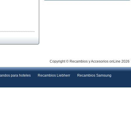
Copyright © Recambios y Accesorios onLine 2026
andos para hoteles
Recambios Liebherr
Recambios Samsung