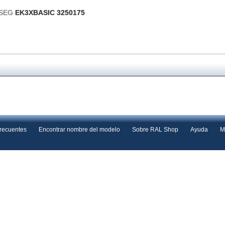
ESEG
EK3XBASIC 3250175
frecuentes
Encontrar nombre del modelo
Sobre RAL Shop
Ayuda
M