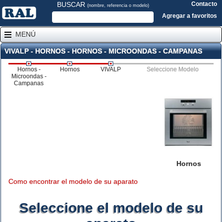
BUSCAR
Contacto
(nombre, referencia o modelo)
Agregar a favoritos
MENÚ
VIVALP - HORNOS - HORNOS - MICROONDAS - CAMPANAS
Hornos -
Hornos
VIVALP
Seleccione Modelo
Microondas -
Campanas
Hornos
Como encontrar el modelo de su aparato
Seleccione el modelo de su