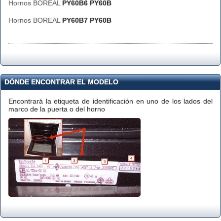
Hornos BOREAL
PY60B6 PY60B
Hornos BOREAL
PY60B7 PY60B
DÓNDE ENCONTRAR EL MODELO
Encontrará la etiqueta de identificación en uno de los lados del
marco de la puerta o del horno