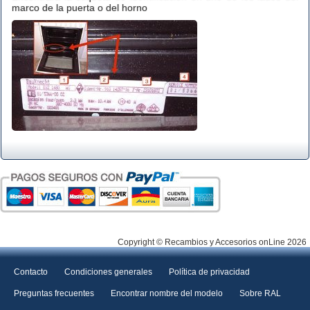
marco de la puerta o del horno
Copyright © Recambios y Accesorios onLine 2026
Contacto
Condiciones generales
Política de privacidad
Preguntas frecuentes
Encontrar nombre del modelo
Sobre RAL