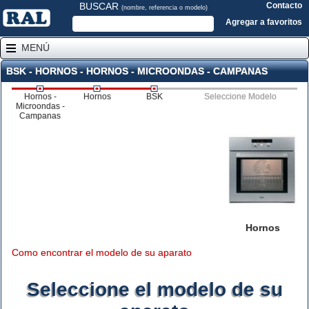
BUSCAR
Contacto
(nombre, referencia o modelo)
Agregar a favoritos
MENÚ
BSK - HORNOS - HORNOS - MICROONDAS - CAMPANAS
Hornos -
Hornos
BSK
Seleccione Modelo
Microondas -
Campanas
Hornos
Como encontrar el modelo de su aparato
Seleccione el modelo de su