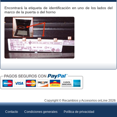
Encontrará la etiqueta de identificación en uno de los lados del
marco de la puerta o del horno
Copyright © Recambios y Accesorios onLine 2026
Contacto
Condiciones generales
Política de privacidad