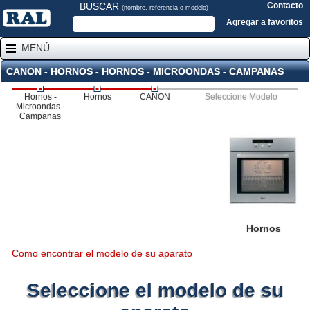
BUSCAR
Contacto
(nombre, referencia o modelo)
Agregar a favoritos
MENÚ
CANON - HORNOS - HORNOS - MICROONDAS - CAMPANAS
Hornos -
Hornos
CANON
Seleccione Modelo
Microondas -
Campanas
Hornos
Como encontrar el modelo de su aparato
Seleccione el modelo de su