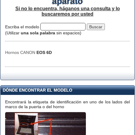
aparato
Si no lo encuentra, háganos una consulta y lo
buscaremos por usted
Escriba el modelo
(Utilizar
una sola palabra
sin espacios)
Hornos CANON
EOS 6D
DÓNDE ENCONTRAR EL MODELO
Encontrará la etiqueta de identificación en uno de los lados del
marco de la puerta o del horno