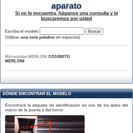
aparato
Si no lo encuentra, háganos una consulta y lo
buscaremos por usted
Escriba el modelo
(Utilizar
una sola palabra
sin espacios)
Microondas MERLONI
CO1000TG
MERLONI
DÓNDE ENCONTRAR EL MODELO
Encontrará la etiqueta de identificación en uno de los lados del
marco de la puerta o del horno