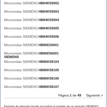
Microondas SIEMENS
HB84K55002
Microondas SIEMENS
HB84K55003
Microondas SIEMENS
HB84K55004
Microondas SIEMENS
HB84K55005
Microondas SIEMENS
HB84K55006
Microondas SIEMENS
HB86E26001
Microondas SIEMENS
HB86E56001
SIEMENS
Microondas SIEMENS
HB86K58104
Microondas SIEMENS
HB86K58105
Microondas SIEMENS
HB86K58106
Microondas SIEMENS
HB86K58107
Página
1
de
49
Siguiente >
Ejemplo de etiqueta donde encontrar el modelo de un aparato SIEMENS