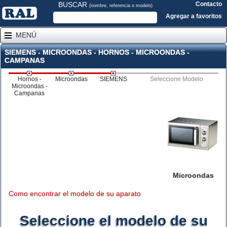
BUSCAR
Contacto
(nombre, referencia o modelo)
Agregar a favoritos
MENÚ
SIEMENS - MICROONDAS - HORNOS - MICROONDAS -
CAMPANAS
Hornos -
Microondas
SIEMENS
Seleccione Modelo
Microondas -
Campanas
Microondas
Como encontrar el modelo de su aparato
Seleccione el modelo de su