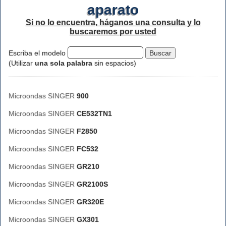
aparato
Si no lo encuentra, háganos una consulta y lo
buscaremos por usted
Escriba el modelo
(Utilizar
una sola palabra
sin espacios)
Microondas SINGER
900
Microondas SINGER
CE532TN1
Microondas SINGER
F2850
Microondas SINGER
FC532
Microondas SINGER
GR210
Microondas SINGER
GR2100S
Microondas SINGER
GR320E
Microondas SINGER
GX301