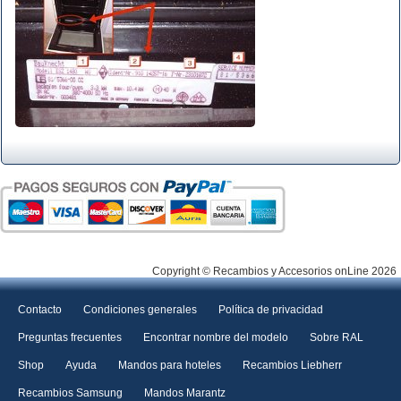
Copyright © Recambios y Accesorios onLine 2026
Contacto
Condiciones generales
Política de privacidad
Preguntas frecuentes
Encontrar nombre del modelo
Sobre RAL
Shop
Ayuda
Mandos para hoteles
Recambios Liebherr
Recambios Samsung
Mandos Marantz