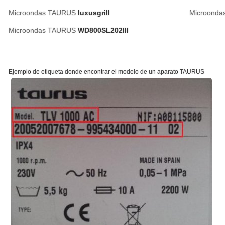
Microondas TAURUS
luxusgrill
Microond
Microondas TAURUS
WD800SL202III
Ejemplo de etiqueta donde encontrar el modelo de un aparato TAURUS