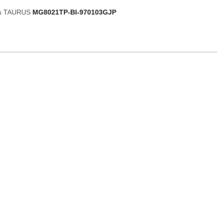
as TAURUS
MG8021TP-BI-970103GJP