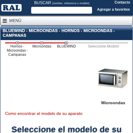
BUSCAR
Contacto
(nombre, referencia o modelo)
Agregar a favoritos
MENÚ
BLUEWIND - MICROONDAS - HORNOS - MICROONDAS -
CAMPANAS
Hornos -
Microondas
BLUEWIND
Seleccione Modelo
Microondas -
Campanas
Microondas
Como encontrar el modelo de su aparato
Seleccione el modelo de su