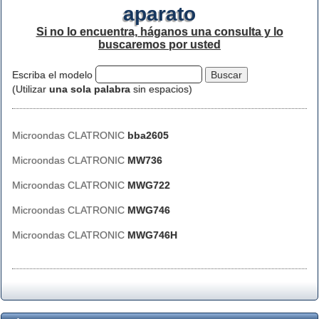
aparato
Si no lo encuentra, háganos una consulta y lo
buscaremos por usted
Escriba el modelo
(Utilizar
una sola palabra
sin espacios)
Microondas CLATRONIC
bba2605
Microondas CLATRONIC
MW736
Microondas CLATRONIC
MWG722
Microondas CLATRONIC
MWG746
Microondas CLATRONIC
MWG746H