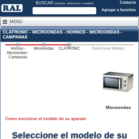
BUSCAR
Contacto
(nombre, referencia o modelo)
Agregar a favoritos
MENÚ
CLATRONIC - MICROONDAS - HORNOS - MICROONDAS -
CAMPANAS
Hornos -
Microondas
CLATRONIC
Seleccione Modelo
Microondas -
Campanas
Microondas
Como encontrar el modelo de su aparato
Seleccione el modelo de su