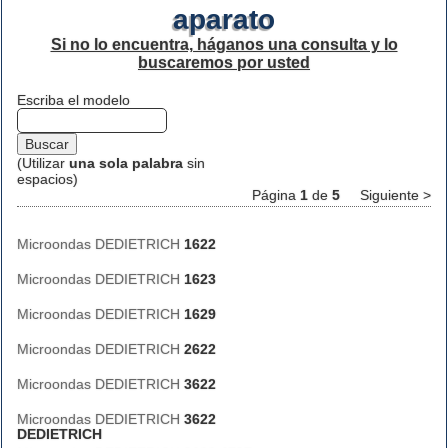
aparato
Si no lo encuentra, háganos una consulta y lo
buscaremos por usted
Escriba el modelo
(Utilizar
una sola palabra
sin
espacios)
Página
1
de
5
Siguiente >
Microondas DEDIETRICH
1622
Microondas DEDIETRICH
1623
Microondas DEDIETRICH
1629
Microondas DEDIETRICH
2622
Microondas DEDIETRICH
3622
Microondas DEDIETRICH
3622
DEDIETRICH