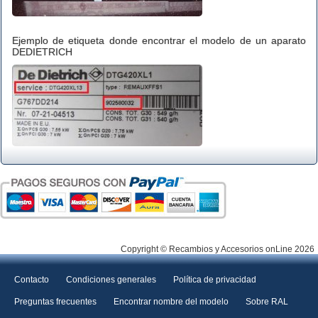
Ejemplo de etiqueta donde encontrar el modelo de un aparato
DEDIETRICH
Copyright © Recambios y Accesorios onLine 2026
Contacto
Condiciones generales
Política de privacidad
Preguntas frecuentes
Encontrar nombre del modelo
Sobre RAL