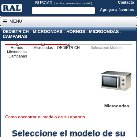
BUSCAR
Contacto
(nombre, referencia o modelo)
Agregar a favoritos
MENÚ
DEDIETRICH - MICROONDAS - HORNOS - MICROONDAS -
CAMPANAS
Hornos -
Microondas
DEDIETRICH
Seleccione Modelo
Microondas -
Campanas
Microondas
Como encontrar el modelo de su aparato
Seleccione el modelo de su