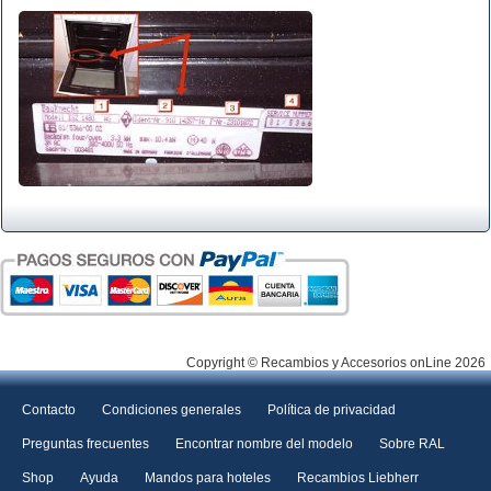
Copyright © Recambios y Accesorios onLine 2026
Contacto
Condiciones generales
Política de privacidad
Preguntas frecuentes
Encontrar nombre del modelo
Sobre RAL
Shop
Ayuda
Mandos para hoteles
Recambios Liebherr