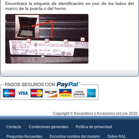
Encontrará la etiqueta de identificación en uno de los lados del
marco de la puerta o del horno
Copyright © Recambios y Accesorios onLine 2026
Contacto
Condiciones generales
Política de privacidad
Preguntas frecuentes
Encontrar nombre del modelo
Sobre RAL