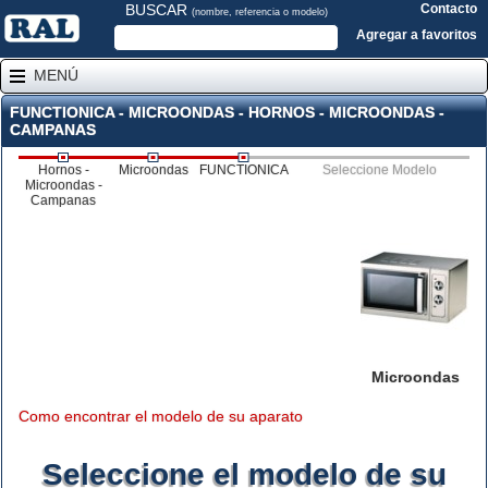
BUSCAR
Contacto
(nombre, referencia o modelo)
Agregar a favoritos
MENÚ
FUNCTIONICA - MICROONDAS - HORNOS - MICROONDAS -
CAMPANAS
Hornos -
Microondas
FUNCTIONICA
Seleccione Modelo
Microondas -
Campanas
Microondas
Como encontrar el modelo de su aparato
Seleccione el modelo de su