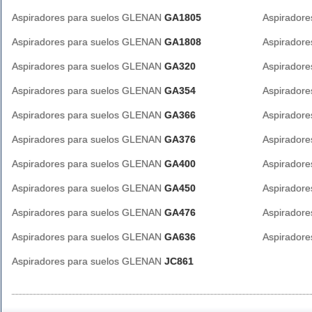
Aspiradores para suelos GLENAN
GA1805
Aspirador
Aspiradores para suelos GLENAN
GA1808
Aspirador
Aspiradores para suelos GLENAN
GA320
Aspirador
Aspiradores para suelos GLENAN
GA354
Aspirador
Aspiradores para suelos GLENAN
GA366
Aspirador
Aspiradores para suelos GLENAN
GA376
Aspirador
Aspiradores para suelos GLENAN
GA400
Aspirador
Aspiradores para suelos GLENAN
GA450
Aspirador
Aspiradores para suelos GLENAN
GA476
Aspirador
Aspiradores para suelos GLENAN
GA636
Aspirador
Aspiradores para suelos GLENAN
JC861