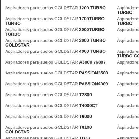
Aspiradores para suelos GOLDSTAR
1200 TURBO
Aspirador
TURBO
Aspiradores para suelos GOLDSTAR
1700TURBO
Aspirador
TURBO
TURBO
Aspiradores para suelos GOLDSTAR
2000TURBO
Aspirador
TURBO
Aspiradores para suelos GOLDSTAR
3000 TURBO
Aspirador
GOLDSTAR
Aspiradores para suelos GOLDSTAR
4000 TURBO
Aspirador
TURBO G
Aspiradores para suelos GOLDSTAR
A3000 76807
Aspirador
Aspiradores para suelos GOLDSTAR
PASSION3500
Aspirador
Aspiradores para suelos GOLDSTAR
PASSION4000
Aspirador
Aspiradores para suelos GOLDSTAR
T2800
Aspirador
Aspiradores para suelos GOLDSTAR
T4000CT
Aspirador
Aspiradores para suelos GOLDSTAR
T6000
Aspirador
Aspiradores para suelos GOLDSTAR
T8100
Aspirador
GOLDSTAR
Aspiradores para suelos GOLDSTAR
TB33
Aspirador