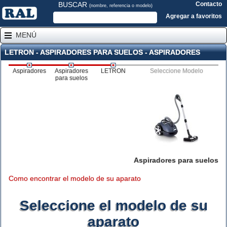
BUSCAR
Contacto
(nombre, referencia o modelo)
Agregar a favoritos
MENÚ
LETRON - ASPIRADORES PARA SUELOS - ASPIRADORES
Aspiradores
Aspiradores
LETRON
Seleccione Modelo
para suelos
Aspiradores para suelos
Como encontrar el modelo de su aparato
Seleccione el modelo de su
aparato