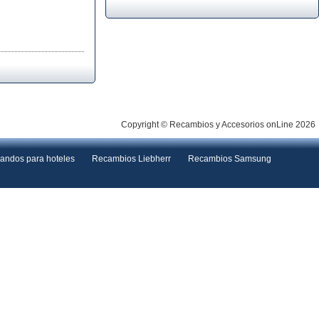
Copyright © Recambios y Accesorios onLine 2026
andos para hoteles
Recambios Liebherr
Recambios Samsung