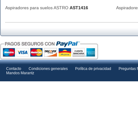
Aspiradores para suelos ASTRO
AST1416
Aspirador
Contacto
Condiciones generales
Política de privacidad
Preguntas 
Mandos Marantz