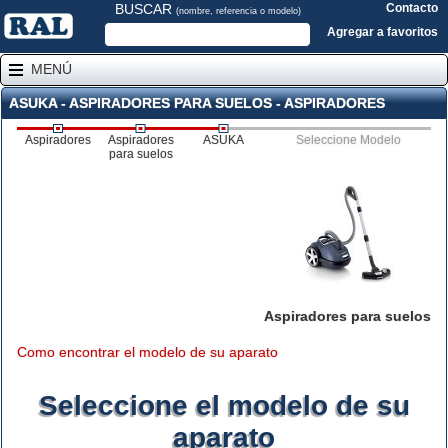
BUSCAR
Contacto
(nombre, referencia o modelo)
Agregar a favoritos
MENÚ
ASUKA - ASPIRADORES PARA SUELOS - ASPIRADORES
Aspiradores
Aspiradores
ASUKA
Seleccione Modelo
para suelos
Aspiradores para suelos
Como encontrar el modelo de su aparato
Seleccione el modelo de su
aparato