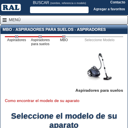
BUSCAR
Contacto
(nombre, referencia o modelo)
Agregar a favoritos
MENÚ
MBO - ASPIRADORES PARA SUELOS - ASPIRADORES
Aspiradores
Aspiradores
MBO
Seleccione Modelo
para suelos
Aspiradores para suelos
Como encontrar el modelo de su aparato
Seleccione el modelo de su
aparato