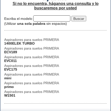
Si no lo encuentra, háganos una consulta y lo
buscaremos por usted
Escriba el modelo
(Utilizar
una sola palabra
sin espacios)
Aspiradores para suelos PRIMERA
1400ELEK TURBO
Aspiradores para suelos PRIMERA
ECV189
Aspiradores para suelos PRIMERA
EVC011
Aspiradores para suelos PRIMERA
EVC175
Aspiradores para suelos PRIMERA
mini
Aspiradores para suelos PRIMERA
primo
Aspiradores para suelos PRIMERA
W1501