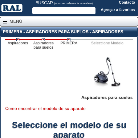
BUSCAR
Contacto
(nombre, referencia o modelo)
Agregar a favoritos
MENÚ
PRIMERA - ASPIRADORES PARA SUELOS - ASPIRADORES
Aspiradores
Aspiradores
PRIMERA
Seleccione Modelo
para suelos
Aspiradores para suelos
Como encontrar el modelo de su aparato
Seleccione el modelo de su
aparato