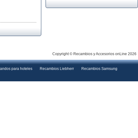
Copyright © Recambios y Accesorios onLine 2026
andos para hoteles
Recambios Liebherr
Recambios Samsung