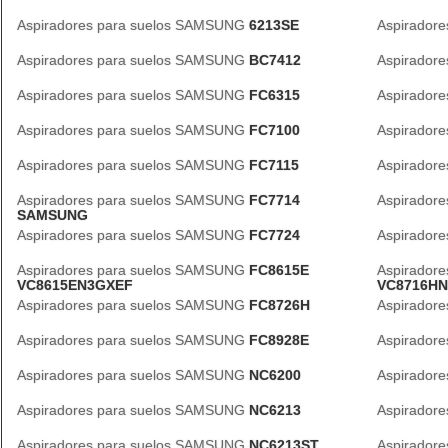
Aspiradores para suelos SAMSUNG
6213SE
Aspirador
Aspiradores para suelos SAMSUNG
BC7412
Aspirador
Aspiradores para suelos SAMSUNG
FC6315
Aspirador
Aspiradores para suelos SAMSUNG
FC7100
Aspirador
Aspiradores para suelos SAMSUNG
FC7115
Aspirador
Aspiradores para suelos SAMSUNG
FC7714
Aspirador
SAMSUNG
Aspiradores para suelos SAMSUNG
FC7724
Aspirador
Aspiradores para suelos SAMSUNG
FC8615E
Aspirador
VC8615EN3GXEF
VC8716H
Aspiradores para suelos SAMSUNG
FC8726H
Aspirador
Aspiradores para suelos SAMSUNG
FC8928E
Aspirador
Aspiradores para suelos SAMSUNG
NC6200
Aspirador
Aspiradores para suelos SAMSUNG
NC6213
Aspirador
Aspiradores para suelos SAMSUNG
NC6213ST
Aspirador