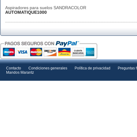
Aspiradores para suelos SANDRACOLOR
AUTOMATIQUE1000
Contacto
Condiciones generales
Política de privacidad
Preguntas 
Mandos Marantz