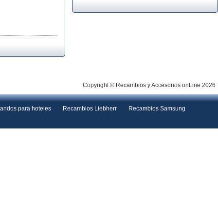
Copyright © Recambios y Accesorios onLine 2026
andos para hoteles
Recambios Liebherr
Recambios Samsung