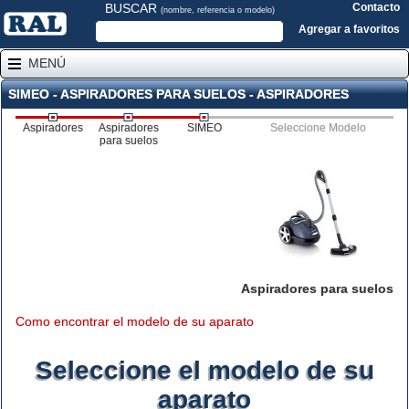
BUSCAR
Contacto
(nombre, referencia o modelo)
Agregar a favoritos
MENÚ
SIMEO - ASPIRADORES PARA SUELOS - ASPIRADORES
Aspiradores
Aspiradores
SIMEO
Seleccione Modelo
para suelos
Aspiradores para suelos
Como encontrar el modelo de su aparato
Seleccione el modelo de su
aparato