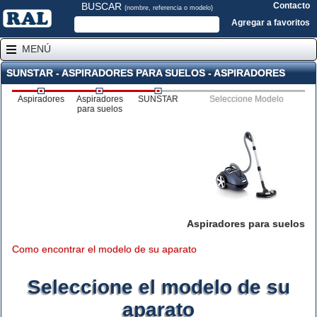
BUSCAR
Contacto
(nombre, referencia o modelo)
Agregar a favoritos
MENÚ
SUNSTAR - ASPIRADORES PARA SUELOS - ASPIRADORES
Aspiradores
Aspiradores
SUNSTAR
Seleccione Modelo
para suelos
Aspiradores para suelos
Como encontrar el modelo de su aparato
Seleccione el modelo de su
aparato